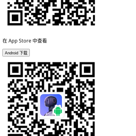
在 App Store 中查看
Android 下载